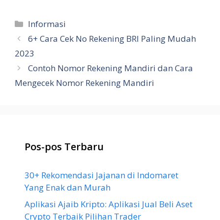
Kategori
Informasi
6+ Cara Cek No Rekening BRI Paling Mudah
2023
Contoh Nomor Rekening Mandiri dan Cara
Mengecek Nomor Rekening Mandiri
Pos-pos Terbaru
30+ Rekomendasi Jajanan di Indomaret
Yang Enak dan Murah
Aplikasi Ajaib Kripto: Aplikasi Jual Beli Aset
Crypto Terbaik Pilihan Trader