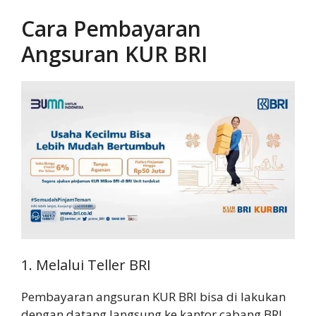
Cara Pembayaran
Angsuran KUR BRI
1. Melalui Teller BRI
Pembayaran angsuran KUR BRI bisa di lakukan
dengan datang langsung ke kantor cabang BRI