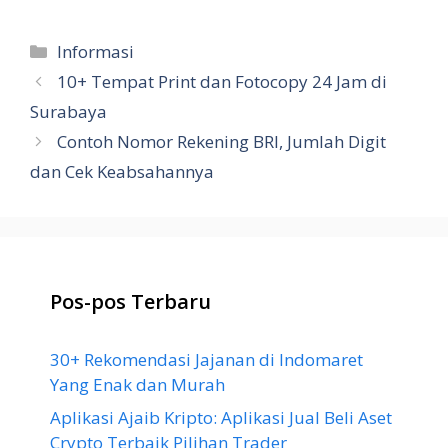
Kategori
Informasi
10+ Tempat Print dan Fotocopy 24 Jam di
Surabaya
Contoh Nomor Rekening BRI, Jumlah Digit
dan Cek Keabsahannya
Pos-pos Terbaru
30+ Rekomendasi Jajanan di Indomaret
Yang Enak dan Murah
Aplikasi Ajaib Kripto: Aplikasi Jual Beli Aset
Crypto Terbaik Pilihan Trader