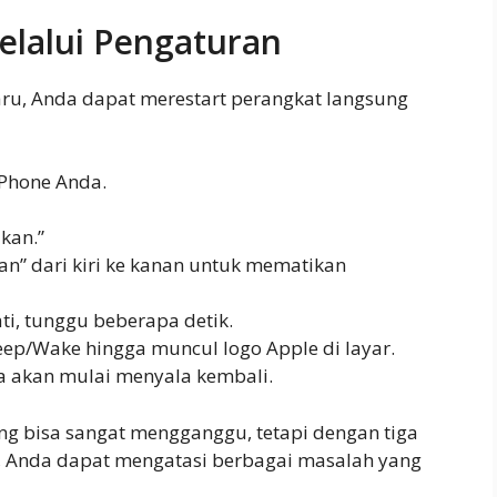
elalui Pengaturan
aru, Anda dapat merestart perangkat langsung
iPhone Anda.
ikan.”
an” dari kiri ke kanan untuk mematikan
ti, tunggu beberapa detik.
ep/Wake hingga muncul logo Apple di layar.
a akan mulai menyala kembali.
 bisa sangat mengganggu, tetapi dengan tiga
tas, Anda dapat mengatasi berbagai masalah yang