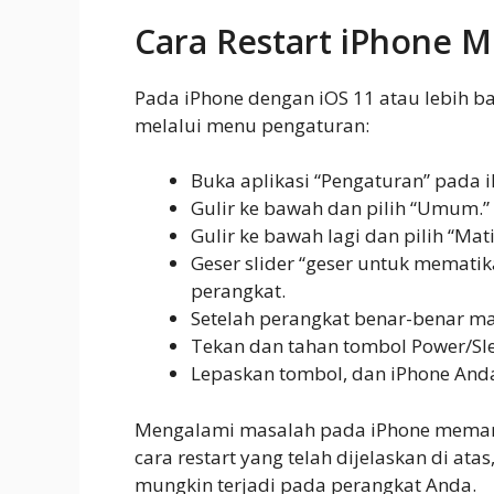
Cara Restart iPhone M
Pada iPhone dengan iOS 11 atau lebih b
melalui menu pengaturan:
Buka aplikasi “Pengaturan” pada 
Gulir ke bawah dan pilih “Umum.”
Gulir ke bawah lagi dan pilih “Mat
Geser slider “geser untuk mematik
perangkat.
Setelah perangkat benar-benar ma
Tekan dan tahan tombol Power/Sle
Lepaskan tombol, dan iPhone And
Mengalami masalah pada iPhone memang
cara restart yang telah dijelaskan di a
mungkin terjadi pada perangkat Anda.