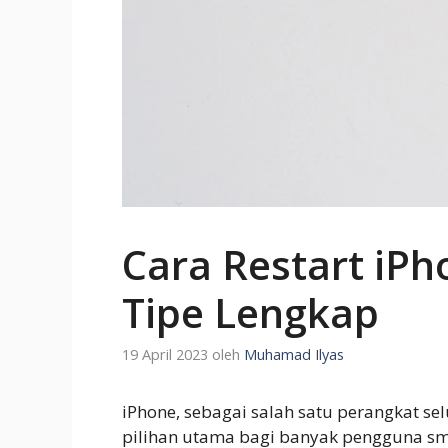
Cara Restart iP
Tipe Lengkap
19 April 2023
oleh
Muhamad Ilyas
iPhone, sebagai salah satu perangkat sel
pilihan utama bagi banyak pengguna sm