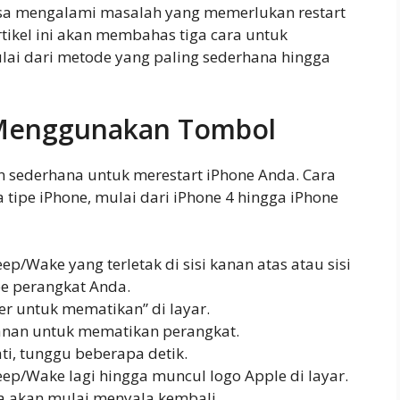
isa mengalami masalah yang memerlukan restart
tikel ini akan membahas tiga cara untuk
ulai dari metode yang paling sederhana hingga
 Menggunakan Tombol
 sederhana untuk merestart iPhone Anda. Cara
tipe iPhone, mulai dari iPhone 4 hingga iPhone
p/Wake yang terletak di sisi kanan atas atau sisi
pe perangkat Anda.
er untuk mematikan” di layar.
e kanan untuk mematikan perangkat.
ti, tunggu beberapa detik.
ep/Wake lagi hingga muncul logo Apple di layar.
a akan mulai menyala kembali.