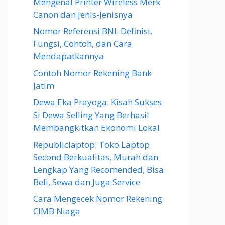
Mengenal Printer Wireless Merk
Canon dan Jenis-Jenisnya
Nomor Referensi BNI: Definisi,
Fungsi, Contoh, dan Cara
Mendapatkannya
Contoh Nomor Rekening Bank
Jatim
Dewa Eka Prayoga: Kisah Sukses
Si Dewa Selling Yang Berhasil
Membangkitkan Ekonomi Lokal
Republiclaptop: Toko Laptop
Second Berkualitas, Murah dan
Lengkap Yang Recomended, Bisa
Beli, Sewa dan Juga Service
Cara Mengecek Nomor Rekening
CIMB Niaga