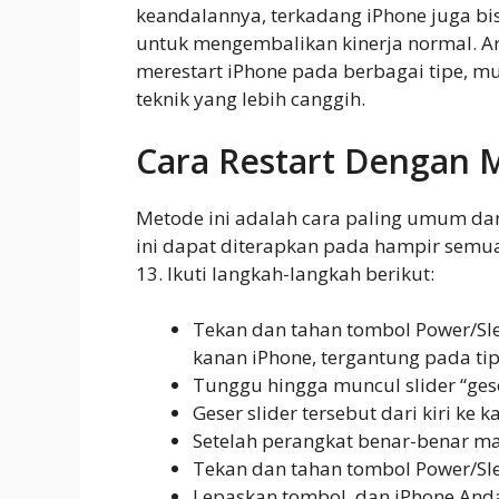
keandalannya, terkadang iPhone juga b
untuk mengembalikan kinerja normal. Ar
merestart iPhone pada berbagai tipe, m
teknik yang lebih canggih.
Cara Restart Dengan
Metode ini adalah cara paling umum dan
ini dapat diterapkan pada hampir semua 
13. Ikuti langkah-langkah berikut:
Tekan dan tahan tombol Power/Slee
kanan iPhone, tergantung pada ti
Tunggu hingga muncul slider “ges
Geser slider tersebut dari kiri k
Setelah perangkat benar-benar ma
Tekan dan tahan tombol Power/Sle
Lepaskan tombol, dan iPhone And