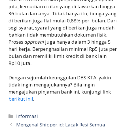
juta, kemudian cicilan yang di tawarkan hingga
36 bulan lamanya. Tidak hanya itu, bunga yang
di berikan juga flat mulai 0,88% per bulan. Dari
segi syarat, syarat yang di berikan juga mudah
bahkan tidak membutuhkan dokumen fisik.
Proses
approval
juga hanya dalam 3 hingga 5
hari kerja. Berpenghasilan minimal Rp5 juta per
bulan dan memiliki limit kredit di bank lain
Rp10 juta.
Dengan sejumlah keunggulan DBS KTA, yakin
tidak ingin mengajukannya? Bila ingin
mengajukan pinjaman bank ini, kunjungi link
berikut ini!
.
Kategori
Informasi
Mengenal Shipper.id: Lacak Resi Semua