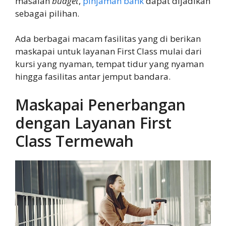
masalah
budget
,
pinjaman bank
dapat dijadikan
sebagai pilihan.
Ada berbagai macam fasilitas yang di berikan
maskapai untuk layanan First Class mulai dari
kursi yang nyaman, tempat tidur yang nyaman
hingga fasilitas antar jemput bandara.
Maskapai Penerbangan
dengan Layanan First
Class Termewah