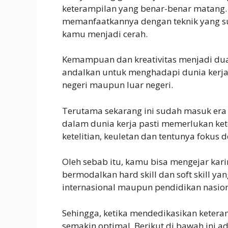
keterampilan yang benar-benar matang.
memanfaatkannya dengan teknik yang s
kamu menjadi cerah.
Kemampuan dan kreativitas menjadi dua 
andalkan untuk menghadapi dunia kerja.
negeri maupun luar negeri.
Terutama sekarang ini sudah masuk era d
dalam dunia kerja pasti memerlukan k
ketelitian, keuletan dan tentunya fokus 
Oleh sebab itu, kamu bisa mengejar kari
bermodalkan hard skill dan soft skill y
internasional maupun pendidikan nasion
Sehingga, ketika mendedikasikan ketera
semakin optimal. Berikut di bawah ini 