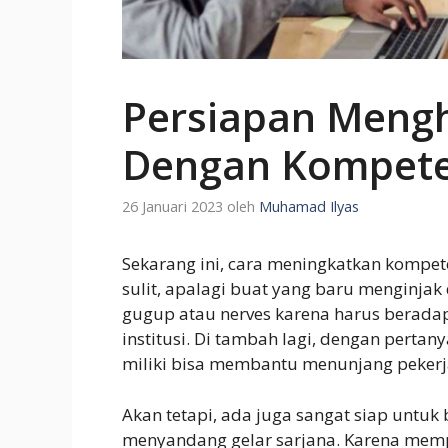
Persiapan Mengh
Dengan Kompete
26 Januari 2023
oleh
Muhamad Ilyas
Sekarang ini, cara meningkatkan kompe
sulit, apalagi buat yang baru menginjak 
gugup atau nerves karena harus berada
institusi. Di tambah lagi, dengan perta
miliki bisa membantu menunjang peker
Akan tetapi, ada juga sangat siap untu
menyandang gelar sarjana. Karena mem