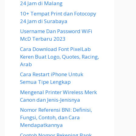
24 Jam di Malang
10+ Tempat Print dan Fotocopy
24 Jam di Surabaya
Username Dan Password WiFi
McD Terbaru 2023
Cara Download Font PixelLab
Keren Buat Logo, Quotes, Racing,
Arab
Cara Restart iPhone Untuk
Semua Tipe Lengkap
Mengenal Printer Wireless Merk
Canon dan Jenis-Jenisnya
Nomor Referensi BNI: Definisi,
Fungsi, Contoh, dan Cara
Mendapatkannya
Contoh Nomor Rekening Bank