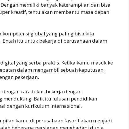
 Dengan memiliki banyak keterampilan dan bisa
uper kreatif, tentu akan membantu masa depan
kompetensi global yang paling bisa kita
 Entah itu untuk bekerja di perusahaan dalam
igital yang serba praktis. Ketika kamu masuk ke
etepatan dalam mengambil sebuah keputusan,
dengan pekerjaan.
r dengan cara fokus bekerja dengan
ang mendukung. Baik itu lulusan pendidikan
al dengan kurikulum internasional.
mpilan kamu di perusahaan favorit akan menjadi
adalah beberapa persiapan menghadapi dunia