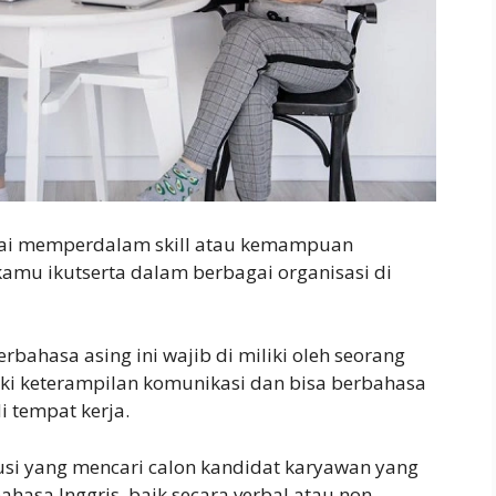
ulai memperdalam skill atau kemampuan
 kamu ikutserta dalam berbagai organisasi di
rbahasa asing ini wajib di miliki oleh seorang
iki keterampilan komunikasi dan bisa berbahasa
 tempat kerja.
usi yang mencari calon kandidat karyawan yang
sa Inggris, baik secara verbal atau non-