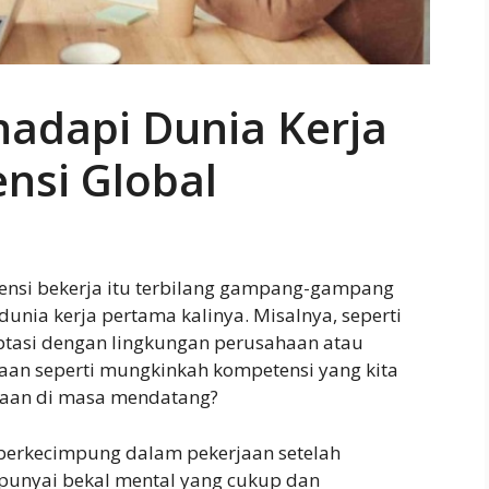
adapi Dunia Kerja
nsi Global
tensi bekerja itu terbilang gampang-gampang
dunia kerja pertama kalinya. Misalnya, seperti
ptasi dengan lingkungan perusahaan atau
nyaan seperti mungkinkah kompetensi yang kita
jaan di masa mendatang?
k berkecimpung dalam pekerjaan setelah
punyai bekal mental yang cukup dan