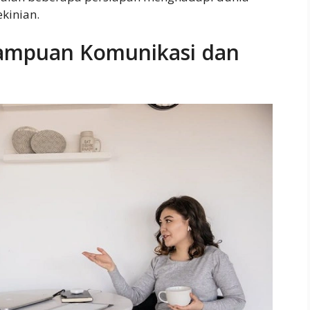
kinian.
ampuan Komunikasi dan