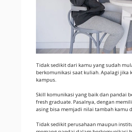
Tidak sedikit dari kamu yang sudah m
berkomunikasi saat kuliah. Apalagi jika
kampus.
Skill komunikasi yang baik dan pandai be
fresh graduate. Pasalnya, dengan memil
asing bisa memjadi nilai tambah kamu di
Tidak sedikit perusahaan maupun instit
memang pandai dalam berkomunikasi baha