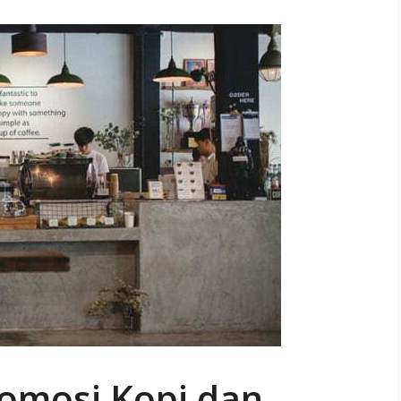
romosi Kopi dan