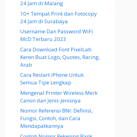
24 Jam di Malang
10+ Tempat Print dan Fotocopy
24 Jam di Surabaya
Username Dan Password WiFi
McD Terbaru 2023
Cara Download Font PixelLab
Keren Buat Logo, Quotes, Racing,
Arab
Cara Restart iPhone Untuk
Semua Tipe Lengkap
Mengenal Printer Wireless Merk
Canon dan Jenis-Jenisnya
Nomor Referensi BNI: Definisi,
Fungsi, Contoh, dan Cara
Mendapatkannya
Contoh Nomor Rekening Bank