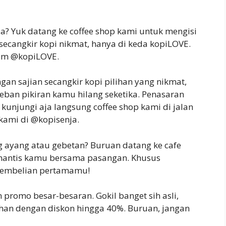
ia? Yuk datang ke coffee shop kami untuk mengisi
ecangkir kopi nikmat, hanya di keda kopiLOVE.
ram @kopiLOVE.
gan sajian secangkir kopi pilihan yang nikmat,
eban pikiran kamu hilang seketika. Penasaran
unjungi aja langsung coffee shop kami di jalan
kami di @kopisenja.
g ayang atau gebetan? Buruan datang ke cafe
mantis kamu bersama pasangan. Khusus
pembelian pertamamu!
promo besar-besaran. Gokil banget sih asli,
ihan dengan diskon hingga 40%. Buruan, jangan