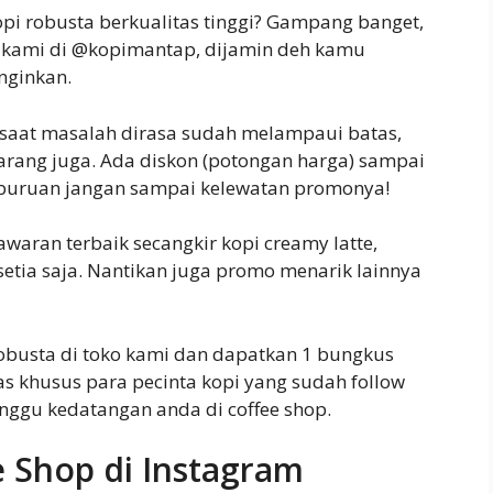
opi robusta berkualitas tinggi? Gampang banget,
 kami di @kopimantap, dijamin deh kamu
nginkan.
isaat masalah dirasa sudah melampaui batas,
karang juga. Ada diskon (potongan harga) sampai
 buruan jangan sampai kelewatan promonya!
aran terbaik secangkir kopi creamy latte,
etia saja. Nantikan juga promo menarik lainnya
robusta di toko kami dan dapatkan 1 bungkus
tas khusus para pecinta kopi yang sudah follow
ggu kedatangan anda di coffee shop.
 Shop di Instagram