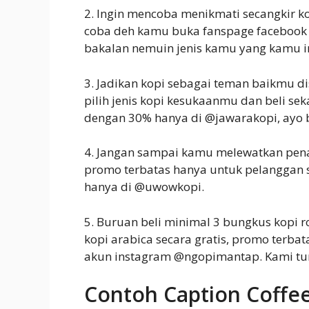
2. Ingin mencoba menikmati secangkir k
coba deh kamu buka fanspage facebook
bakalan nemuin jenis kamu yang kamu i
3. Jadikan kopi sebagai teman baikmu d
pilih jenis kopi kesukaanmu dan beli se
dengan 30% hanya di @jawarakopi, ayo
4. Jangan sampai kamu melewatkan penaw
promo terbatas hanya untuk pelanggan s
hanya di @uwowkopi.
5. Buruan beli minimal 3 bungkus kopi 
kopi arabica secara gratis, promo terba
akun instagram @ngopimantap. Kami tun
Contoh Caption Coffee