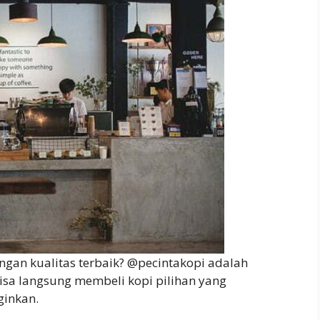
engan kualitas terbaik? @pecintakopi adalah
isa langsung membeli kopi pilihan yang
ginkan.