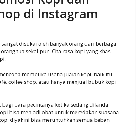
hop di Instagram
sangat disukai oleh banyak orang dari berbagai
rang tua sekalipun. Cita rasa kopi yang khas
pi.
g mencoba membuka usaha jualan kopi, baik itu
é, coffee shop, atau hanya menjual bubuk kopi
bagi para pecintanya ketika sedang dilanda
 kopi bisa menjadi obat untuk meredakan suasana
r kopi diyakini bisa meruntuhkan semua beban