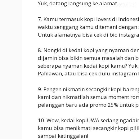
Yuk, datang langsung ke alamat ………….
7. Kamu termasuk kopi lovers di Indones
waktu senggang kamu ditemani dengan s
Untuk alamatnya bisa cek di bio instag
8. Nongki di kedai kopi yang nyaman den
dijamin bisa bikin semua masalah dan b
seberapa nyaman kedai kopi kamu? Yuk, k
Pahlawan, atau bisa cek dulu instagram 
9. Pengen nikmatin secangkir kopi baren
kami dan nikmatilah semua moment ro
pelanggan baru ada promo 25% untuk 
10. Wow, kedai kopiUWA sedang ngadain 
kamu bisa menikmati secangkir kopi pil
sampai ketinggalan!