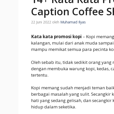
Caption Coffee S
22 Juni 2022
oleh
Muhamad Ilyas
Kata kata promosi kopi
– Kopi memang 
kalangan, mulai dari anak muda sampai o
mampu memikat semua para pecinta ko
Oleh sebab itu, tidak sedikit orang yan
dengan membuka warung kopi, kedas, caf
tertentu.
Kopi memang sudah menjadi teman baik 
berbagai masalah yang sulit. Secangkir
hati yang sedang gelisah, dan secangki
hidup dalam seketika.