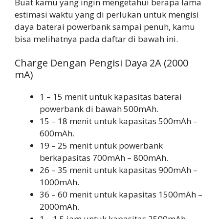
Buat kamu yang ingin mengetahui berapa lama
estimasi waktu yang di perlukan untuk mengisi
daya baterai powerbank sampai penuh, kamu
bisa melihatnya pada daftar di bawah ini.
Charge Dengan Pengisi Daya 2A (2000
mA)
1 – 15 menit untuk kapasitas baterai
powerbank di bawah 500mAh.
15 – 18 menit untuk kapasitas 500mAh –
600mAh.
19 – 25 menit untuk powerbank
berkapasitas 700mAh – 800mAh.
26 – 35 menit untuk kapasitas 900mAh –
1000mAh.
36 – 60 menit untuk kapasitas 1500mAh –
2000mAh.
1 – 1,5 jam untuk kapasitas 2500mAh –