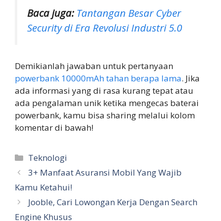
Baca juga:
Tantangan Besar Cyber
Security di Era Revolusi Industri 5.0
Demikianlah jawaban untuk pertanyaan
powerbank 10000mAh tahan berapa lama
. Jika
ada informasi yang di rasa kurang tepat atau
ada pengalaman unik ketika mengecas baterai
powerbank, kamu bisa sharing melalui kolom
komentar di bawah!
Kategori
Teknologi
3+ Manfaat Asuransi Mobil Yang Wajib
Kamu Ketahui!
Jooble, Cari Lowongan Kerja Dengan Search
Engine Khusus