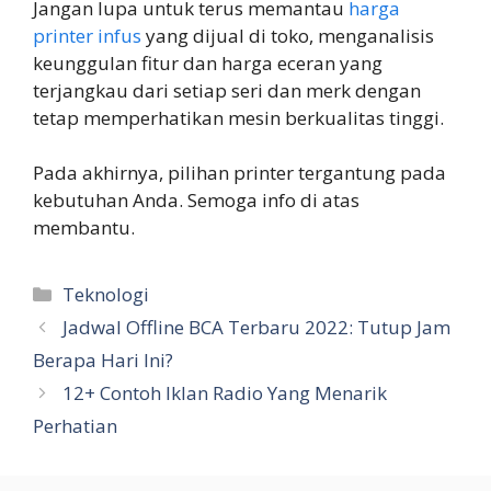
Jangan lupa untuk terus memantau
harga
printer infus
yang dijual di toko, menganalisis
keunggulan fitur dan harga eceran yang
terjangkau dari setiap seri dan merk dengan
tetap memperhatikan mesin berkualitas tinggi.
Pada akhirnya, pilihan printer tergantung pada
kebutuhan Anda. Semoga info di atas
membantu.
Kategori
Teknologi
Jadwal Offline BCA Terbaru 2022: Tutup Jam
Berapa Hari Ini?
12+ Contoh Iklan Radio Yang Menarik
Perhatian