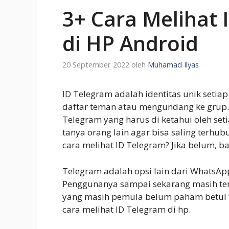
3+ Cara Melihat 
di HP Android
20 September 2022
oleh
Muhamad Ilyas
ID Telegram adalah identitas unik set
daftar teman atau mengundang ke grup. 
Telegram yang harus di ketahui oleh set
tanya orang lain agar bisa saling terh
cara melihat ID Telegram? Jika belum, ba
Telegram adalah opsi lain dari WhatsApp
Penggunanya sampai sekarang masih te
yang masih pemula belum paham betul fi
cara melihat ID Telegram di hp.