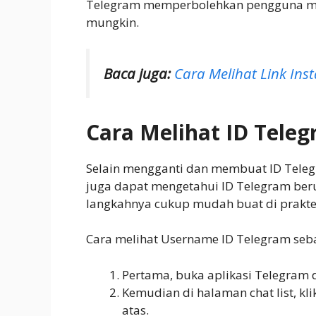
Telegram memperbolehkan pengguna men
mungkin.
Baca juga:
Cara Melihat Link Inst
Cara Melihat ID Teleg
Selain mengganti dan membuat ID Teleg
juga dapat mengetahui ID Telegram beru
langkahnya cukup mudah buat di prakt
Cara melihat Username ID Telegram seba
Pertama, buka aplikasi Telegram d
Kemudian di halaman chat list, kli
atas.