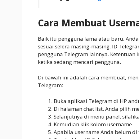
Cara Membuat Userna
Baik itu pengguna lama atau baru, An
sesuai selera masing-masing. ID Telegra
pengguna Telegram lainnya. Ketentuan i
ketika sedang mencari pengguna.
Di bawah ini adalah cara membuat, men
Telegram:
Buka aplikasi Telegram di HP and
Di halaman chat list, Anda pilih 
Selanjutnya di menu panel, silahk
Kemudian klik kolom username.
Apabila username Anda belum di