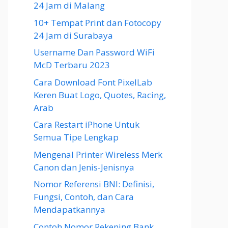
24 Jam di Malang
10+ Tempat Print dan Fotocopy
24 Jam di Surabaya
Username Dan Password WiFi
McD Terbaru 2023
Cara Download Font PixelLab
Keren Buat Logo, Quotes, Racing,
Arab
Cara Restart iPhone Untuk
Semua Tipe Lengkap
Mengenal Printer Wireless Merk
Canon dan Jenis-Jenisnya
Nomor Referensi BNI: Definisi,
Fungsi, Contoh, dan Cara
Mendapatkannya
Contoh Nomor Rekening Bank