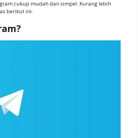
egram cukup mudah dan simpel. Kurang lebih
s berikut ini.
gram?