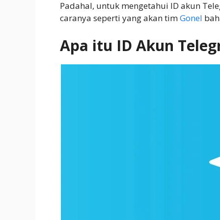
Padahal, untuk mengetahui ID akun Tel
caranya seperti yang akan tim
Gonel
baha
Apa itu ID Akun Tele