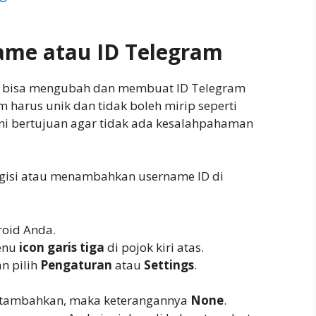
me atau ID Telegram
da bisa mengubah dan membuat ID Telegram
m harus unik dan tidak boleh mirip seperti
ni bertujuan agar tidak ada kesalahpahaman
gisi atau menambahkan username ID di
roid Anda.
menu
icon garis tiga
di pojok kiri atas.
an pilih
Pengaturan
atau
Settings
.
 tambahkan, maka keterangannya
None
.