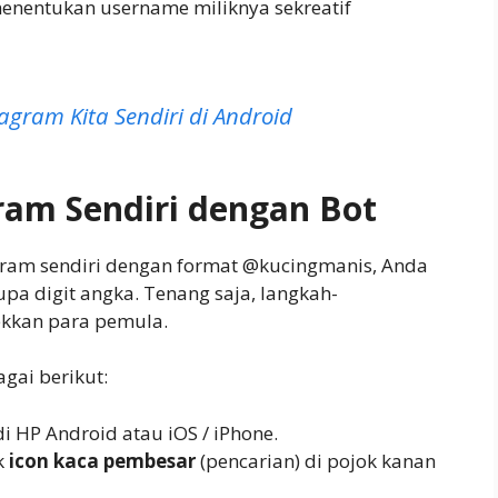
entukan username miliknya sekreatif
agram Kita Sendiri di Android
ram Sendiri dengan Bot
ram sendiri dengan format @kucingmanis, Anda
pa digit angka. Tenang saja, langkah-
ekkan para pemula.
gai berikut:
i HP Android atau iOS / iPhone.
k
icon kaca pembesar
(pencarian) di pojok kanan