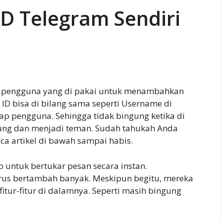
ID Telegram Sendiri
iap pengguna yang di pakai untuk menambahkan
ID bisa di bilang sama seperti Username di
iap pengguna. Sehingga tidak bingung ketika di
ubung dan menjadi teman. Sudah tahukah Anda
ca artikel di bawah sampai habis.
 untuk bertukar pesan secara instan.
rus bertambah banyak. Meskipun begitu, mereka
tur-fitur di dalamnya. Seperti masih bingung