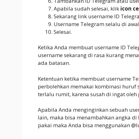
Tambahkan ID Telegram atau user
Apabila sudah selesai, klik
icon c
Sekarang link username ID Telegra
Username Telegram selalu di awal
Selesai.
Ketika Anda membuat username ID Teleg
username sekarang di rasa kurang men
ada batasan.
Ketentuan ketika membuat username Te
perbolehkan memakai kombinasi huruf se
terlalu rumit, karena susah di ingat ol
Apabila Anda menginginkan sebuah use
lain, maka bisa menambahkan angka di 
pakai maka Anda bisa menggunakan @lu