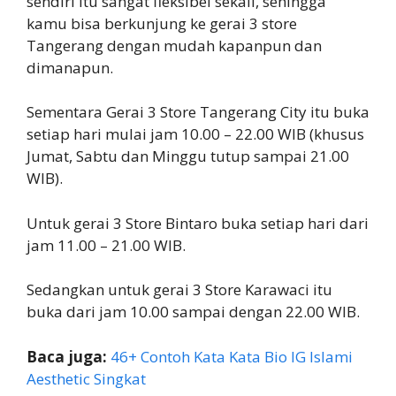
sendiri itu sangat fleksibel sekali, sehingga
kamu bisa berkunjung ke gerai 3 store
Tangerang dengan mudah kapanpun dan
dimanapun.
Sementara Gerai 3 Store Tangerang City itu buka
setiap hari mulai jam 10.00 – 22.00 WIB (khusus
Jumat, Sabtu dan Minggu tutup sampai 21.00
WIB).
Untuk gerai 3 Store Bintaro buka setiap hari dari
jam 11.00 – 21.00 WIB.
Sedangkan untuk gerai 3 Store Karawaci itu
buka dari jam 10.00 sampai dengan 22.00 WIB.
Baca juga:
46+ Contoh Kata Kata Bio IG Islami
Aesthetic Singkat