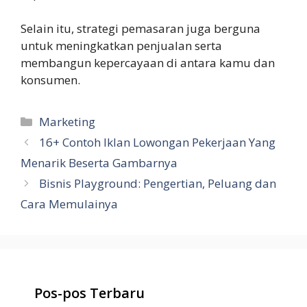
Selain itu, strategi pemasaran juga berguna
untuk meningkatkan penjualan serta
membangun kepercayaan di antara kamu dan
konsumen.
Kategori
Marketing
16+ Contoh Iklan Lowongan Pekerjaan Yang
Menarik Beserta Gambarnya
Bisnis Playground: Pengertian, Peluang dan
Cara Memulainya
Pos-pos Terbaru