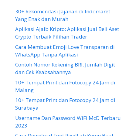
30+ Rekomendasi Jajanan di Indomaret
Yang Enak dan Murah
Aplikasi Ajaib Kripto: Aplikasi Jual Beli Aset
Crypto Terbaik Pilihan Trader
Cara Membuat Emoji Love Transparan di
WhatsApp Tanpa Aplikasi
Contoh Nomor Rekening BRI, Jumlah Digit
dan Cek Keabsahannya
10+ Tempat Print dan Fotocopy 24 Jam di
Malang
10+ Tempat Print dan Fotocopy 24 Jam di
Surabaya
Username Dan Password WiFi McD Terbaru
2023
Cara Download Font PixelLab Keren Buat