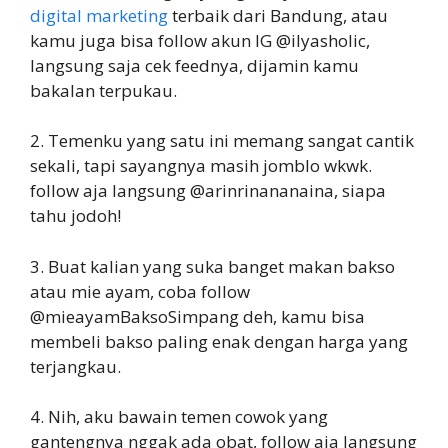
digital marketing
terbaik dari Bandung, atau
kamu juga bisa follow akun IG @ilyasholic,
langsung saja cek feednya, dijamin kamu
bakalan terpukau.
2. Temenku yang satu ini memang sangat cantik
sekali, tapi sayangnya masih jomblo wkwk.
follow aja langsung @arinrinananaina, siapa
tahu jodoh!
3. Buat kalian yang suka banget makan bakso
atau mie ayam, coba follow
@mieayamBaksoSimpang deh, kamu bisa
membeli bakso paling enak dengan harga yang
terjangkau.
4. Nih, aku bawain temen cowok yang
gantengnya nggak ada obat, follow aja langsung