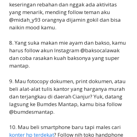
keseringan rebahan dan nggak ada aktivitas
yang menarik, mending follow teman aku
@midah_y93 orangnya dijamin gokil dan bisa
naikin mood kamu.
8. Yang suka makan mie ayam dan bakso, kamu
harus follow akun Instagram @baksocalawak
dan coba rasakan kuah baksonya yang super
mantap.
9. Mau fotocopy dokumen, print dokumen, atau
beli alat-alat tulis kantor yang harganya murah
dan terjangkau di daerah Cianjur? Yuk, datang
lagsung ke Bumdes Mantap, kamu bisa follow
@bumdesmantap.
10. Mau beli smartphone baru tapi males cari
konter hp terdekat
? Follow nih toko handphone