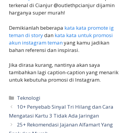
terkenal di Cianjur @outlethpcianjur dijamin
harganya super murah!
Demikianlah beberapa
kata kata promote ig
teman di story
dan
kata kata untuk promosi
akun instagram teman
yang kamu jadikan
bahan referensi dan inspirasi.
Jika dirasa kurang, nantinya akan saya
tambahkan lagi caption-caption yang menarik
untuk kebutuha promosi di Instagram.
Kategori
Teknologi
10+ Penyebab Sinyal Tri Hilang dan Cara
Mengatasi Kartu 3 Tidak Ada Jaringan
25+ Rekomendasi Jajanan Alfamart Yang