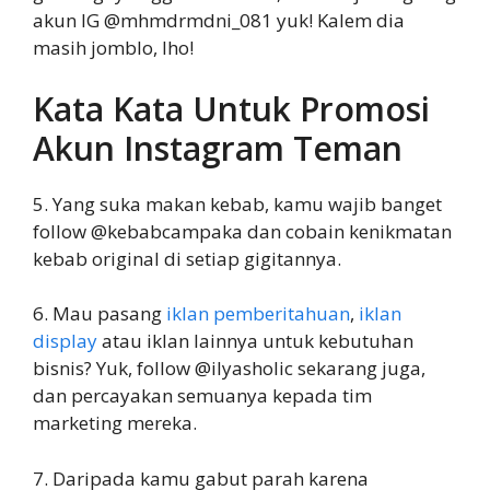
akun IG @mhmdrmdni_081 yuk! Kalem dia
masih jomblo, lho!
Kata Kata Untuk Promosi
Akun Instagram Teman
5. Yang suka makan kebab, kamu wajib banget
follow @kebabcampaka dan cobain kenikmatan
kebab original di setiap gigitannya.
6. Mau pasang
iklan pemberitahuan
,
iklan
display
atau iklan lainnya untuk kebutuhan
bisnis? Yuk, follow @ilyasholic sekarang juga,
dan percayakan semuanya kepada tim
marketing mereka.
7. Daripada kamu gabut parah karena