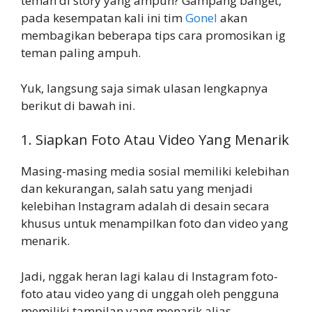
teman di story yang ampuh? Gampang banget,
pada kesempatan kali ini tim
Gonel
akan
membagikan beberapa tips cara promosikan ig
teman paling ampuh.
Yuk, langsung saja simak ulasan lengkapnya
berikut di bawah ini.
1. Siapkan Foto Atau Video Yang Menarik
Masing-masing media sosial memiliki kelebihan
dan kekurangan, salah satu yang menjadi
kelebihan Instagram adalah di desain secara
khusus untuk menampilkan foto dan video yang
menarik.
Jadi, nggak heran lagi kalau di Instagram foto-
foto atau video yang di unggah oleh pengguna
memiliki tampilan yang menarik alias