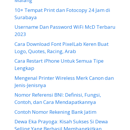
Malang
10+ Tempat Print dan Fotocopy 24 Jam di
Surabaya
Username Dan Password WiFi McD Terbaru
2023
Cara Download Font PixelLab Keren Buat
Logo, Quotes, Racing, Arab
Cara Restart iPhone Untuk Semua Tipe
Lengkap
Mengenal Printer Wireless Merk Canon dan
Jenis-Jenisnya
Nomor Referensi BNI: Definisi, Fungsi,
Contoh, dan Cara Mendapatkannya
Contoh Nomor Rekening Bank Jatim
Dewa Eka Prayoga: Kisah Sukses Si Dewa
Selling Yang Berhasil Membangkitkan