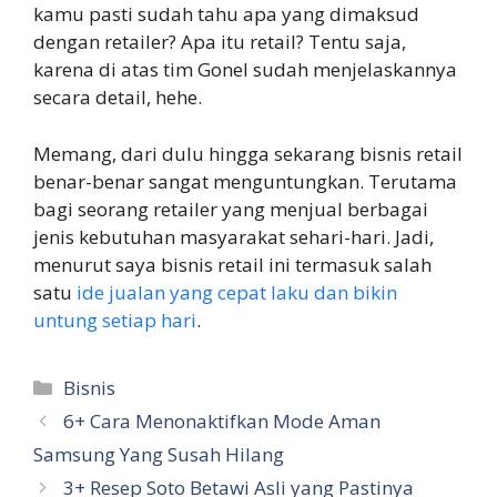
kamu pasti sudah tahu apa yang dimaksud
dengan retailer? Apa itu retail? Tentu saja,
karena di atas tim Gonel sudah menjelaskannya
secara detail, hehe.
Memang, dari dulu hingga sekarang bisnis retail
benar-benar sangat menguntungkan. Terutama
bagi seorang retailer yang menjual berbagai
jenis kebutuhan masyarakat sehari-hari. Jadi,
menurut saya bisnis retail ini termasuk salah
satu
ide jualan yang cepat laku dan bikin
untung setiap hari
.
Kategori
Bisnis
6+ Cara Menonaktifkan Mode Aman
Samsung Yang Susah Hilang
3+ Resep Soto Betawi Asli yang Pastinya