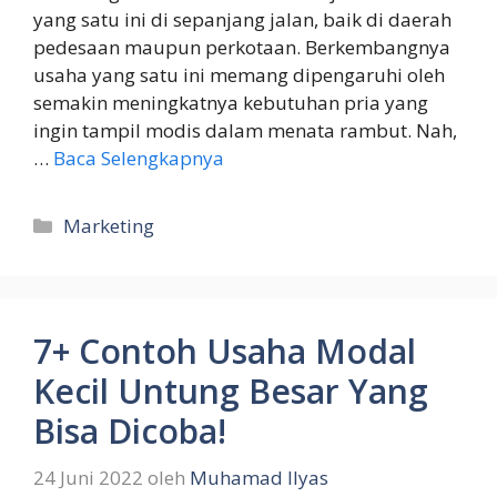
yang satu ini di sepanjang jalan, baik di daerah
pedesaan maupun perkotaan. Berkembangnya
usaha yang satu ini memang dipengaruhi oleh
semakin meningkatnya kebutuhan pria yang
ingin tampil modis dalam menata rambut. Nah,
…
Baca Selengkapnya
Kategori
Marketing
7+ Contoh Usaha Modal
Kecil Untung Besar Yang
Bisa Dicoba!
24 Juni 2022
oleh
Muhamad Ilyas