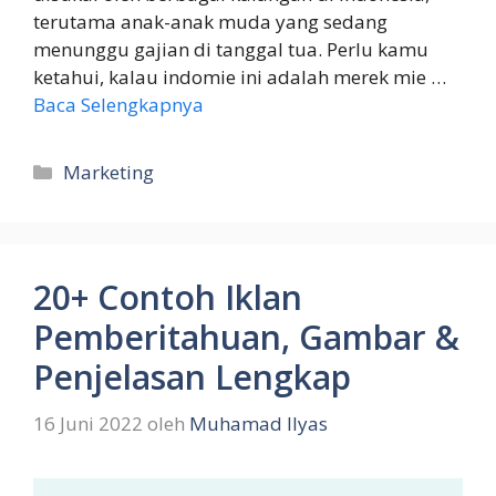
terutama anak-anak muda yang sedang
menunggu gajian di tanggal tua. Perlu kamu
ketahui, kalau indomie ini adalah merek mie …
Baca Selengkapnya
Kategori
Marketing
20+ Contoh Iklan
Pemberitahuan, Gambar &
Penjelasan Lengkap
16 Juni 2022
oleh
Muhamad Ilyas