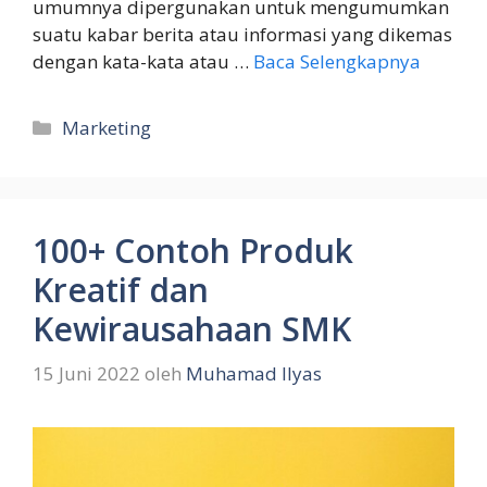
umumnya dipergunakan untuk mengumumkan
suatu kabar berita atau informasi yang dikemas
dengan kata-kata atau …
Baca Selengkapnya
Kategori
Marketing
100+ Contoh Produk
Kreatif dan
Kewirausahaan SMK
15 Juni 2022
oleh
Muhamad Ilyas