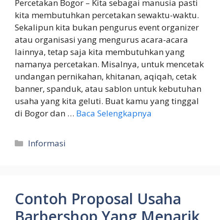
Percetakan Bogor – Kita sebagai manusia pasti
kita membutuhkan percetakan sewaktu-waktu.
Sekalipun kita bukan pengurus event organizer
atau organisasi yang mengurus acara-acara
lainnya, tetap saja kita membutuhkan yang
namanya percetakan. Misalnya, untuk mencetak
undangan pernikahan, khitanan, aqiqah, cetak
banner, spanduk, atau sablon untuk kebutuhan
usaha yang kita geluti. Buat kamu yang tinggal
di Bogor dan …
Baca Selengkapnya
Kategori
Informasi
Contoh Proposal Usaha
Barbershop Yang Menarik