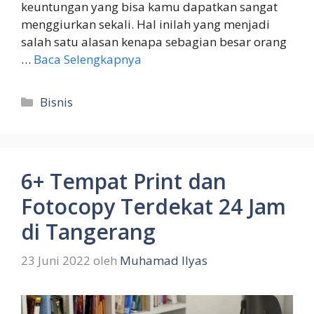
keuntungan yang bisa kamu dapatkan sangat
menggiurkan sekali. Hal inilah yang menjadi
salah satu alasan kenapa sebagian besar orang
…
Baca Selengkapnya
Kategori
Bisnis
6+ Tempat Print dan
Fotocopy Terdekat 24 Jam
di Tangerang
23 Juni 2022
oleh
Muhamad Ilyas