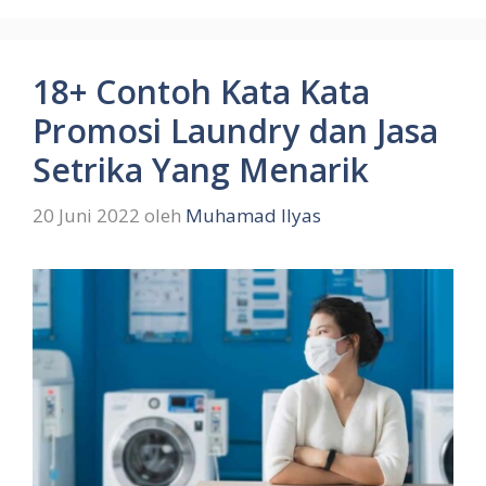
18+ Contoh Kata Kata
Promosi Laundry dan Jasa
Setrika Yang Menarik
20 Juni 2022
oleh
Muhamad Ilyas