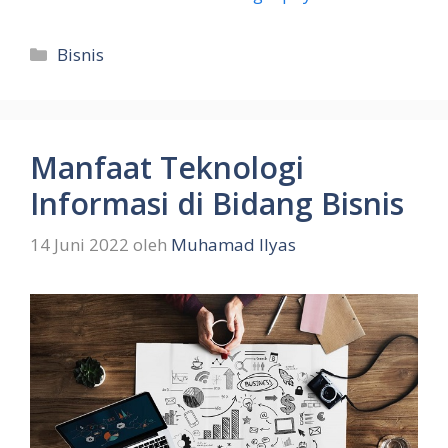
Kategori
Bisnis
Manfaat Teknologi
Informasi di Bidang Bisnis
14 Juni 2022
oleh
Muhamad Ilyas