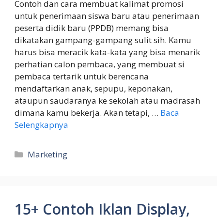
Contoh dan cara membuat kalimat promosi
untuk penerimaan siswa baru atau penerimaan
peserta didik baru (PPDB) memang bisa
dikatakan gampang-gampang sulit sih. Kamu
harus bisa meracik kata-kata yang bisa menarik
perhatian calon pembaca, yang membuat si
pembaca tertarik untuk berencana
mendaftarkan anak, sepupu, keponakan,
ataupun saudaranya ke sekolah atau madrasah
dimana kamu bekerja. Akan tetapi, …
Baca
Selengkapnya
Kategori
Marketing
15+ Contoh Iklan Display,