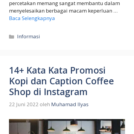
percetakan memang sangat membantu dalam
menyelesaikan berbagai macam keperluan …
Baca Selengkapnya
Kategori
Informasi
14+ Kata Kata Promosi
Kopi dan Caption Coffee
Shop di Instagram
22 Juni 2022
oleh
Muhamad Ilyas