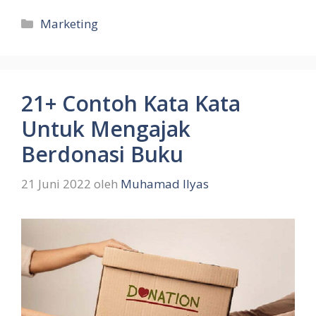
Kategori
Marketing
21+ Contoh Kata Kata
Untuk Mengajak
Berdonasi Buku
21 Juni 2022
oleh
Muhamad Ilyas