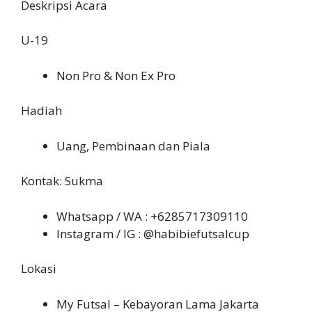
Deskripsi Acara
U-19
Non Pro & Non Ex Pro
Hadiah
Uang, Pembinaan dan Piala
Kontak: Sukma
Whatsapp / WA : +6285717309110
Instagram / IG : @habibiefutsalcup
Lokasi
My Futsal – Kebayoran Lama Jakarta