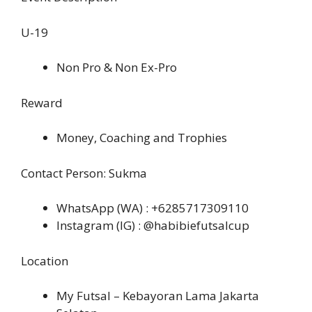
U-19
Non Pro & Non Ex-Pro
Reward
Money, Coaching and Trophies
Contact Person: Sukma
WhatsApp (WA) : +6285717309110
Instagram (IG) : @habibiefutsalcup
Location
My Futsal – Kebayoran Lama Jakarta