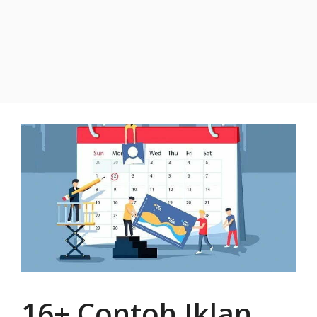
16+ Contoh Iklan