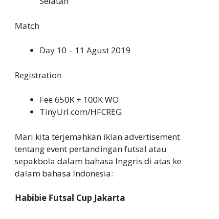
Selatan
Match
Day 10 – 11 Agust 2019
Registration
Fee 650K + 100K WO
TinyUrl.com/HFCREG
Mari kita terjemahkan iklan advertisement
tentang event pertandingan futsal atau
sepakbola dalam bahasa Inggris di atas ke
dalam bahasa Indonesia:
Habibie Futsal Cup Jakarta