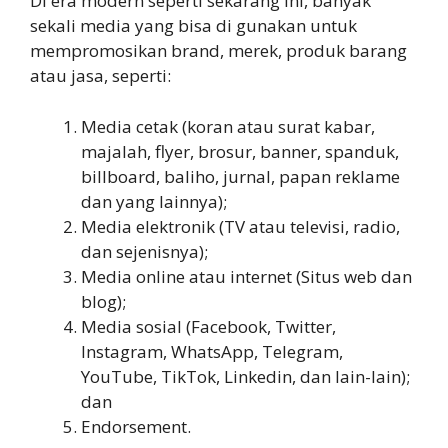
Di era modern seperti sekarang ini, banyak
sekali media yang bisa di gunakan untuk
mempromosikan brand, merek, produk barang
atau jasa, seperti:
Media cetak (koran atau surat kabar,
majalah, flyer, brosur, banner, spanduk,
billboard, baliho, jurnal, papan reklame
dan yang lainnya);
Media elektronik (TV atau televisi, radio,
dan sejenisnya);
Media online atau internet (Situs web dan
blog);
Media sosial (Facebook, Twitter,
Instagram, WhatsApp, Telegram,
YouTube, TikTok, Linkedin, dan lain-lain);
dan
Endorsement.