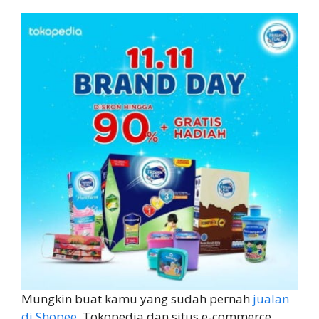
Mungkin buat kamu yang sudah pernah
jualan
di Shopee
, Tokopedia dan situs e-commerce