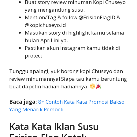
Buat story review minuman Kopi Chuseyo
yang mengandung susu.
Mention/Tag & follow @FrisianFlagID &
@kopichuseyo.id
Masukan story di highlight kamu selama
bulan April ini ya.
Pastikan akun Instagram kamu tidak di
protect.
Tunggu apalagi, yuk borong kopi Chuseyo dan
review minumannya! Siapa tau kamu beruntung
buat dapetin hadiah-hadiahnya.
Baca juga:
8+ Contoh Kata Kata Promosi Bakso
Yang Menarik Pembeli
Kata Kata Iklan Susu