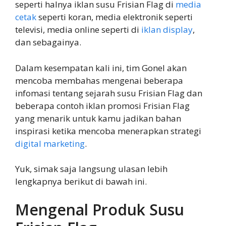
seperti halnya iklan susu Frisian Flag di
media
cetak
seperti koran, media elektronik seperti
televisi, media online seperti di
iklan display
,
dan sebagainya.
Dalam kesempatan kali ini, tim Gonel akan
mencoba membahas mengenai beberapa
infomasi tentang sejarah susu Frisian Flag dan
beberapa contoh iklan promosi Frisian Flag
yang menarik untuk kamu jadikan bahan
inspirasi ketika mencoba menerapkan strategi
digital marketing
.
Yuk, simak saja langsung ulasan lebih
lengkapnya berikut di bawah ini.
Mengenal Produk Susu