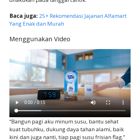
Baca juga:
25+ Rekomendasi Jajanan Alfamart
Yang Enak dan Murah
Menggunakan Video
“Bangun pagi aku minum susu, bantu sehat
kuat tubuhku, dukung daya tahan alami, baik
kini dan juga nanti, tiap pagi susu frisian flag.”