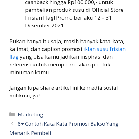
cashback hingga Rp100.000,- untuk
pembelian produk susu di Official Store
Frisian Flag! Promo berlaku 12 – 31
Desember 2021.
Bukan hanya itu saja, masih banyak kata-kata,
kalimat, dan caption promosi
iklan susu frisian
flag
yang bisa kamu jadikan inspirasi dan
referensi untuk mempromosikan produk
minuman kamu.
Jangan lupa share artikel ini ke media sosial
milikmu, ya!
Kategori
Marketing
8+ Contoh Kata Kata Promosi Bakso Yang
Menarik Pembeli