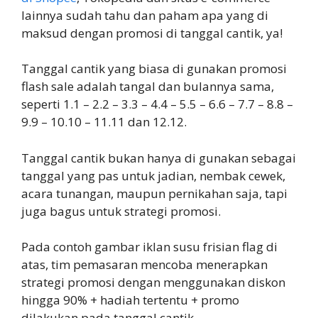
lainnya sudah tahu dan paham apa yang di
maksud dengan promosi di tanggal cantik, ya!
Tanggal cantik yang biasa di gunakan promosi
flash sale adalah tangal dan bulannya sama,
seperti 1.1 – 2.2 – 3.3 – 4.4 – 5.5 – 6.6 – 7.7 – 8.8 –
9.9 – 10.10 – 11.11 dan 12.12.
Tanggal cantik bukan hanya di gunakan sebagai
tanggal yang pas untuk jadian, nembak cewek,
acara tunangan, maupun pernikahan saja, tapi
juga bagus untuk strategi promosi.
Pada contoh gambar iklan susu frisian flag di
atas, tim pemasaran mencoba menerapkan
strategi promosi dengan menggunakan diskon
hingga 90% + hadiah tertentu + promo
dilakukan pada tanggal cantik.